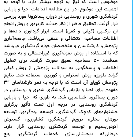
موضوعی است که نیاز به توجه بیشتر دارد. با توجه به
اهمیت این موضوع، در این مطالعه اقدامات احیا و بازیابی
گردشگری شهری و روستایی در دوران پساکرونا مورد بررسی
قرار گرفت. تحقیق حاضر از نظر هدف، کاربردی و روش انجام
آن ترکیبی (کیفی و کمی) است. ابزار گردآوری داده‌ها و
اطلاعات مصاحبه اکتشافی و عمقی می‌باشد. جامعه‌آماری
پژوهش، کارشناسان و متخصصان حوزه گردشگری می‌باشد
که با استفاده از روش نمونه‌گیری غیراحتمالی و به‌ صورت
هدفمند 50 مصاحبه عمیق صورت گرفت. برای تحلیل
اطلاعات و پاسخگویی به سوالات پژوهش از روش‌ کیفی
گراند تئوری، روش استراس و کوربین استفاده شد. نتایج
پژوهش گویای آن است که با توجه به نظر کارشناسان 34
مفهوم برای احیا و بازیابی گردشگری شهری و روستایی در
دوران پساکرونا شناسایی شد. به طوری که احیا و بازیابی
گردشگری روستایی در درجه اول تحت تأثیر برگزاری
جشنواره‌های کوچک گردشگری، توسعه بوم‌گردی، توسعه
تورهای محلی، ترویج گردشگری کشاورزی، گسترش
اکوتوریسیم و توسعه گردشگری روستایی قرار دارد.
درحالی‌که دیجیتالی‌سازی خدمات گردشگری، رفع