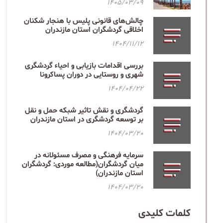
1405/03/09
چالش‌های قانونی پلیس با هنجار شکنان
اخلاقی گردشگران استان مازندران
1404/11/12
بررسی اقدامات بازیابی و احیاء گردشگری
شهری و روستایی در دوران پساکرونا
1404/04/22
گردشگری و نقش تاثیر شبکه حمل و نقل
بر توسعه گردشگری در استان مازندران
1404/03/20
سرمایه فرهنگی و مصرف مسئولانه در
میان گردشگران(مطالعه موردی: گردشگران
استان مازندران)
1404/03/20
کلمات کلیدی