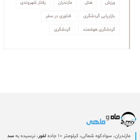
ورزش
هتل
مازندران
رفتار شهروندی
بازاریابی گردشگری
فناوری در سفر
گردشگری هوشمند
گردشگری
مازندران، سوادکوه شمالی، کیلومتر 10 جاده
لفور
، نرسیده به
سد