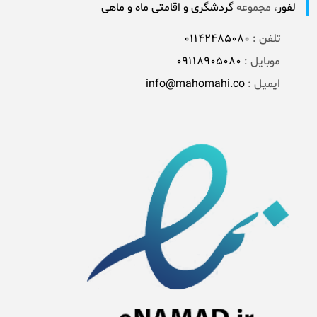
لفور
، مجموعه
گردشگری و اقامتی ماه و ماهی
تلفن :
01142485080
موبایل :
09118905080
ایمیل :
info@mahomahi.co